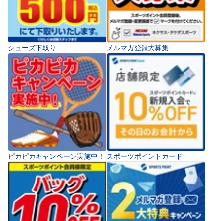
シューズ下取り
メルマガ登録大募集
ピカピカキャンペーン実施中！
スポーツポイントカード