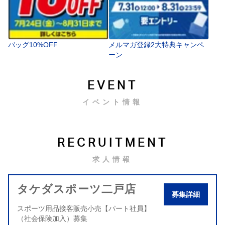
バッグ10%OFF
メルマガ登録2大特典キャンペ
ーン
EVENT
イベント情報
RECRUITMENT
求人情報
タケダスポーツ二戸店
募集詳細
スポーツ用品接客販売小売【パート社員】
（社会保険加入）募集