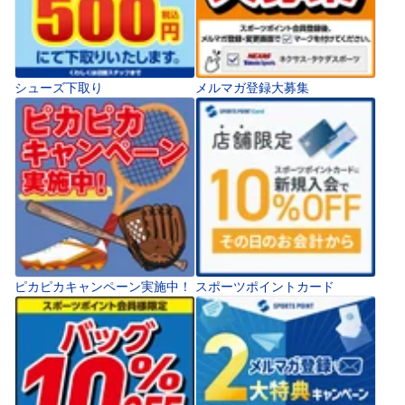
シューズ下取り
メルマガ登録大募集
ピカピカキャンペーン実施中！
スポーツポイントカード