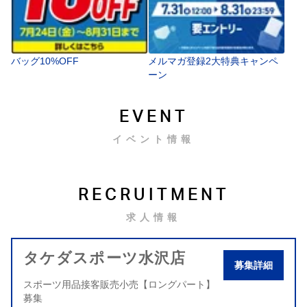
バッグ10%OFF
メルマガ登録2大特典キャンペ
ーン
EVENT
イベント情報
RECRUITMENT
求人情報
タケダスポーツ水沢店
募集詳細
スポーツ用品接客販売小売【ロングパート】
募集